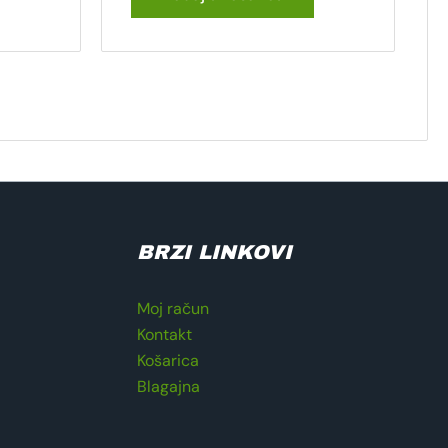
BRZI LINKOVI
Moj račun
Kontakt
Košarica
Blagajna