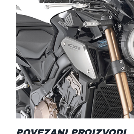
POVEZANI PROIZVODI