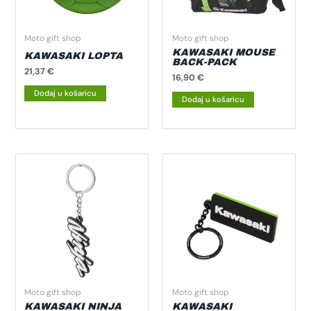
Moto gift shop
Moto gift shop
KAWASAKI MOUSE
KAWASAKI LOPTA
BACK-PACK
21,37
€
16,90
€
Dodaj u košaricu
Dodaj u košaricu
Moto gift shop
Moto gift shop
KAWASAKI NINJA
KAWASAKI