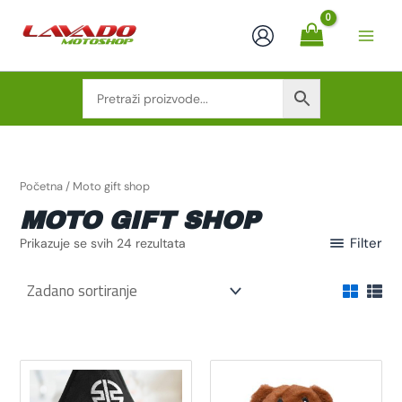
Skip
to
content
Početna
/ Moto gift shop
MOTO GIFT SHOP
Filter
Prikazuje se svih 24 rezultata