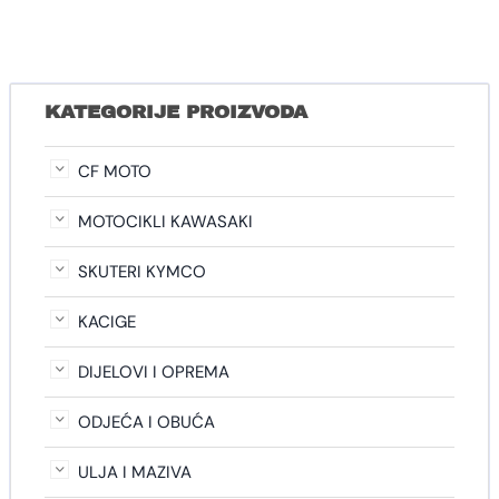
KATEGORIJE PROIZVODA
CF MOTO
MOTOCIKLI KAWASAKI
SKUTERI KYMCO
KACIGE
DIJELOVI I OPREMA
ODJEĆA I OBUĆA
ULJA I MAZIVA