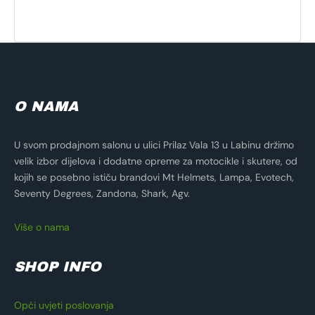
O NAMA
U svom prodajnom salonu u ulici Prilaz Vala 13 u Labinu držimo
velik izbor dijelova i dodatne opreme za motocikle i skutere, od
kojih se posebno ističu brandovi Mt Helmets, Lampa, Evotech,
Seventy Degrees, Zandona, Shark, Agv.
Više o nama
SHOP INFO
Opći uvjeti poslovanja