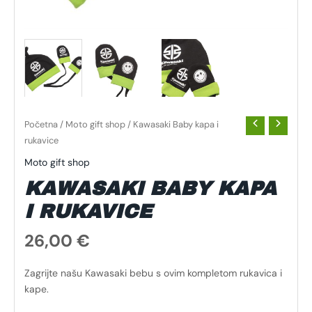
Početna
/
Moto gift shop
/ Kawasaki Baby kapa i
rukavice
Moto gift shop
KAWASAKI BABY KAPA
I RUKAVICE
26,00
€
Zagrijte našu Kawasaki bebu s ovim kompletom rukavica i
kape.