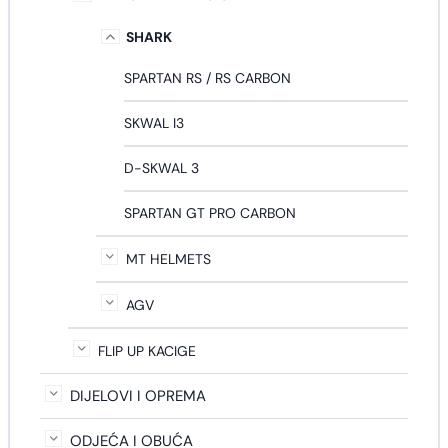
SHARK
SPARTAN RS / RS CARBON
SKWAL I3
D-SKWAL 3
SPARTAN GT PRO CARBON
MT HELMETS
AGV
FLIP UP KACIGE
DIJELOVI I OPREMA
ODJEĆA I OBUĆA