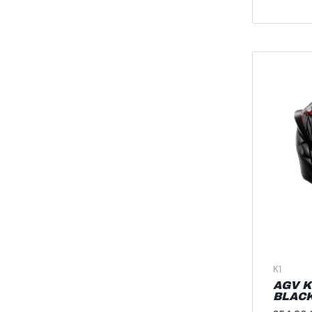
K1
AGV K
BLACK