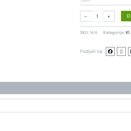
OBRIŠI
-
+
D
SKU:
N/A
Kategorije:
K1
Podijeli na: