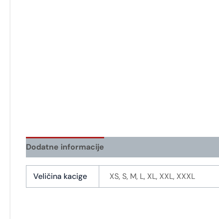
Dodatne informacije
Veličina kacige
XS, S, M, L, XL, XXL, XXXL