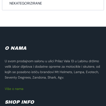
NEKATEGORIZIRANE
O NAMA
U svom prodajnom salonu u ulici Prilaz Vala 13 u Labinu držimo
velik izbor dijelova i dodatne opreme za motocikle i skutere, od
kojih se posebno ističu brandovi Mt Helmets, Lampa, Evotech,
Seventy Degrees, Zandona, Shark, Agv.
Više o nama
SHOP INFO