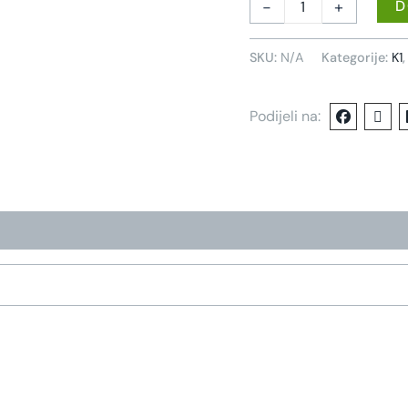
-
+
D
SKU:
N/A
Kategorije:
K1
Podijeli na: