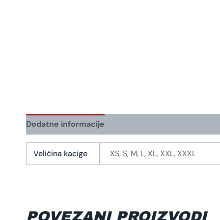
Dodatne informacije
Veličina kacige
XS, S, M, L, XL, XXL, XXXL
POVEZANI PROIZVODI