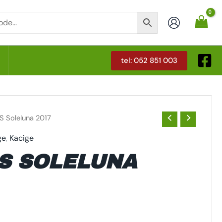
tel: 052 851 003
T
S Soleluna 2017
ge
,
Kacige
S SOLELUNA