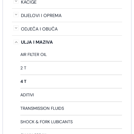
KACIGE
DIJELOVI I OPREMA
ODJEĆA I OBUĆA
ULJA I MAZIVA
AIR FILTER OIL
2 T
4 T
ADITIVI
TRANSMISSION FLUIDS
SHOCK & FORK LUBICANTS