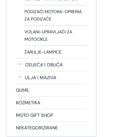
PODIZAČI MOTORA-OPREMA
ZA PODIZAČE
VOLANI-UPRAVLJAČI ZA
MOTOCIKLE
ŽARULJE-LAMPICE
ODJEĆA I OBUĆA
ULJA I MAZIVA
GUME
KOZMETIKA
MOTO GIFT SHOP
NEKATEGORIZIRANE