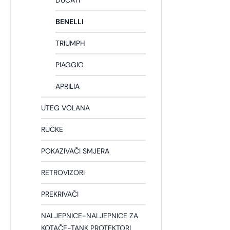
DUCATI
BENELLI
TRIUMPH
PIAGGIO
APRILIA
UTEG VOLANA
RUČKE
POKAZIVAČI SMJERA
RETROVIZORI
PREKRIVAČI
NALJEPNICE-NALJEPNICE ZA
KOTAČE-TANK PROTEKTORI