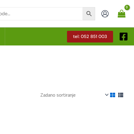
tel: 052 851 003
T