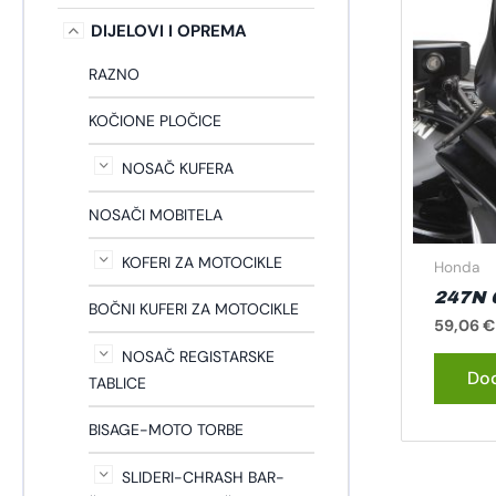
DIJELOVI I OPREMA
RAZNO
KOČIONE PLOČICE
NOSAČ KUFERA
NOSAČI MOBITELA
KOFERI ZA MOTOCIKLE
Honda
247N 
BOČNI KUFERI ZA MOTOCIKLE
59,06
€
NOSAČ REGISTARSKE
Dod
TABLICE
BISAGE-MOTO TORBE
SLIDERI-CHRASH BAR-