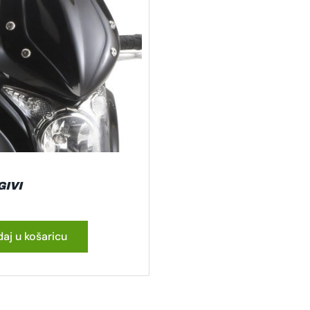
GIVI
aj u košaricu