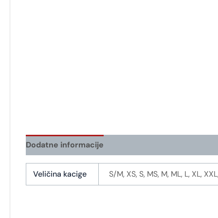
Dodatne informacije
Veličina kacige
S/M, XS, S, MS, M, ML, L, XL, XX