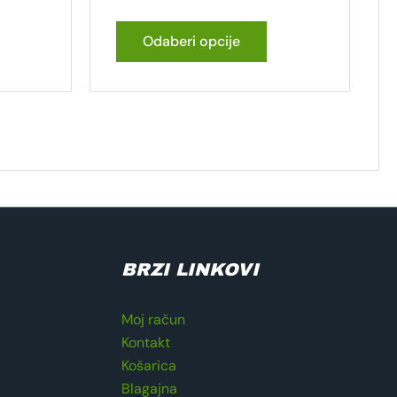
Odaberi opcije
BRZI LINKOVI
Moj račun
Kontakt
Košarica
Blagajna