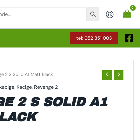
tel: 052 851 003
T
e 2 S Solid A1 Matt Black
 kacige
,
Kacige
,
Revenge 2
E 2 S SOLID A1
LACK