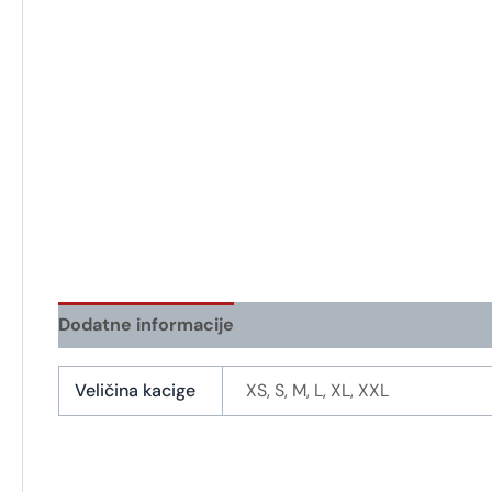
Dodatne informacije
Veličina kacige
XS, S, M, L, XL, XXL