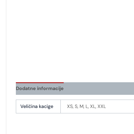
Dodatne informacije
Veličina kacige
XS, S, M, L, XL, XXL