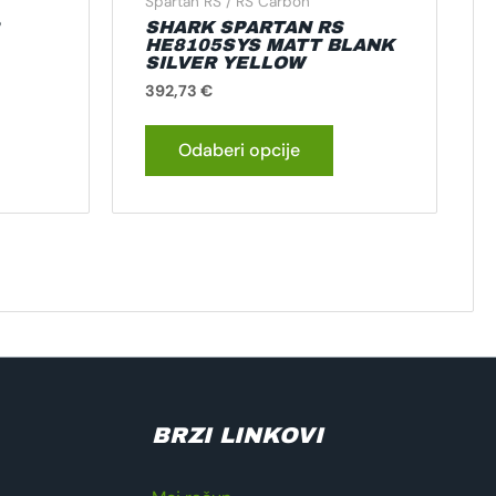
Spartan RS / RS Carbon
SHARK SPARTAN RS
HE8105SYS MATT BLANK
SILVER YELLOW
392,73
€
Odaberi opcije
BRZI LINKOVI