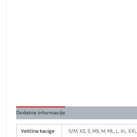
Dodatne informacije
Veličina kacige
S/M, XS, S, MS, M, ML, L, XL, XX