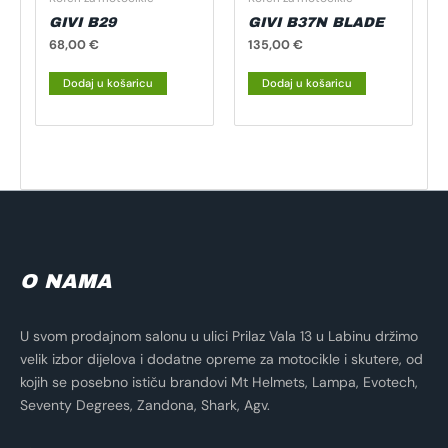
GIVI B29
GIVI B37N BLADE
68,00
€
135,00
€
Dodaj u košaricu
Dodaj u košaricu
O NAMA
U svom prodajnom salonu u ulici Prilaz Vala 13 u Labinu držimo
velik izbor dijelova i dodatne opreme za motocikle i skutere, od
kojih se posebno ističu brandovi Mt Helmets, Lampa, Evotech,
Seventy Degrees, Zandona, Shark, Agv.