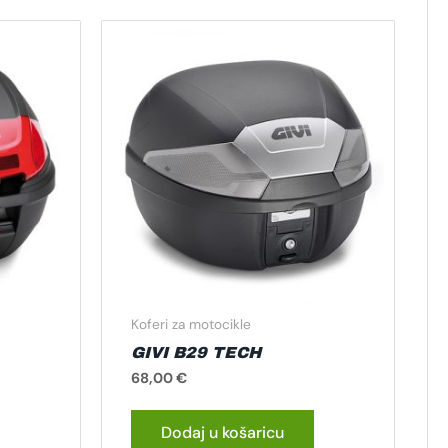
Koferi za motocikle
GIVI B29 TECH
68,00
€
Dodaj u košaricu