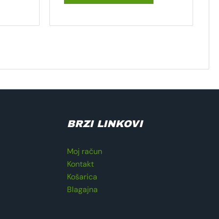
BRZI LINKOVI
Moj račun
Kontakt
Košarica
Blagajna