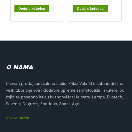
Dodaj u košaricu
Dodaj u košaricu
O NAMA
U svom prodajnom salonu u ulici Prilaz Vala 13 u Labinu držimo
velik izbor dijelova i dodatne opreme za motocikle i skutere, od
kojih se posebno ističu brandovi Mt Helmets, Lampa, Evotech,
Seventy Degrees, Zandona, Shark, Agv.
Više o nama