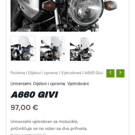
Početna
/
Dijelovi i oprema
/
Vjetrobrani
/ A660 Givi
Univerzalni
,
Dijelovi i oprema
,
Vjetrobrani
A660 GIVI
97,00
€
Univerzalni vjetrobran za motocikle,
pričvršćuje se na volan sa dva prihvata,