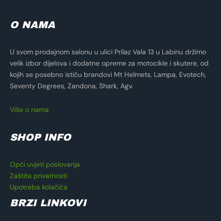
O NAMA
U svom prodajnom salonu u ulici Prilaz Vala 13 u Labinu držimo
velik izbor dijelova i dodatne opreme za motocikle i skutere, od
kojih se posebno ističu brandovi Mt Helmets, Lampa, Evotech,
Seventy Degrees, Zandona, Shark, Agv.
Više o nama
SHOP INFO
Opći uvjeti poslovanja
Zaštita privatnosti
Upotreba kolačića
BRZI LINKOVI