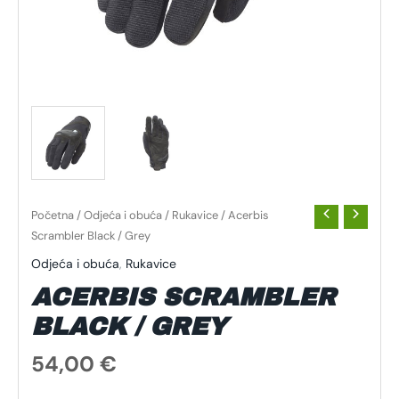
Početna
/
Odjeća i obuća
/
Rukavice
/ Acerbis
Scrambler Black / Grey
Odjeća i obuća
,
Rukavice
ACERBIS SCRAMBLER
BLACK / GREY
54,00
€