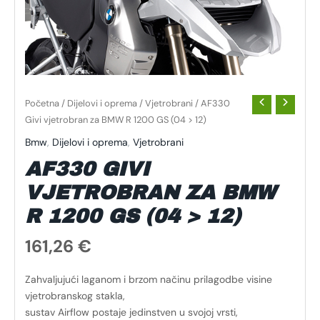
Početna
/
Dijelovi i oprema
/
Vjetrobrani
/ AF330
Givi vjetrobran za BMW R 1200 GS (04 > 12)
Bmw
,
Dijelovi i oprema
,
Vjetrobrani
AF330 GIVI
VJETROBRAN ZA BMW
R 1200 GS (04 > 12)
161,26
€
Zahvaljujući laganom i brzom načinu prilagodbe visine
vjetrobranskog stakla,
sustav Airflow postaje jedinstven u svojoj vrsti,