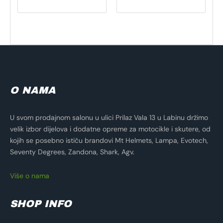
O NAMA
U svom prodajnom salonu u ulici Prilaz Vala 13 u Labinu držimo
velik izbor dijelova i dodatne opreme za motocikle i skutere, od
kojih se posebno ističu brandovi Mt Helmets, Lampa, Evotech,
Seventy Degrees, Zandona, Shark, Agv.
Više o nama
SHOP INFO