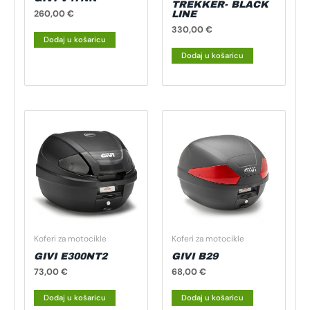
TREKKER- BLACK
260,00
€
LINE
330,00
€
Dodaj u košaricu
Dodaj u košaricu
Koferi za motocikle
Koferi za motocikle
GIVI E300NT2
GIVI B29
73,00
€
68,00
€
Dodaj u košaricu
Dodaj u košaricu