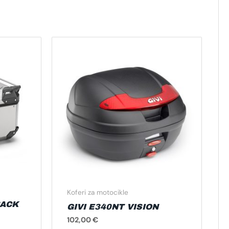
Koferi za motocikle
BACK
GIVI E340NT VISION
102,00
€