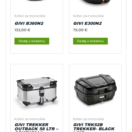
Koferi za motocikle
Koferi za motocikle
GIVI B360N2
GIVI E300N2
132,00
€
75,00
€
Dodaj u košaricu
Dodaj u košaricu
Koferi za motocikle
Koferi za motocikle
GIVI TREKKER
GIVI TRK52B
OUTBACK 58 LTR –
TREKKER- BLACK