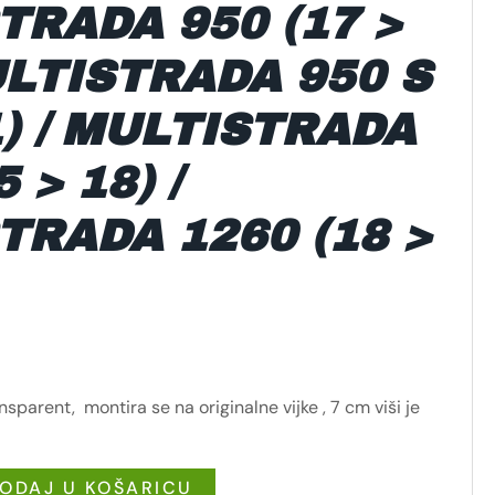
TRADA 950 (17 >
ULTISTRADA 950 S
1) / MULTISTRADA
 > 18) /
TRADA 1260 (18 >
nsparent, montira se na originalne vijke , 7 cm viši je
ODAJ U KOŠARICU