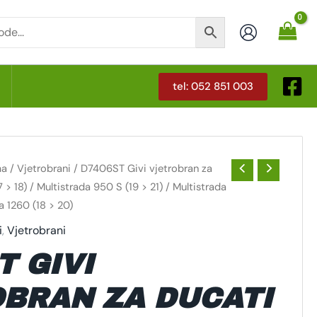
tel: 052 851 003
T
ma
/
Vjetrobrani
/ D7406ST Givi vjetrobran za
 > 18) / Multistrada 950 S (19 > 21) / Multistrada
a 1260 (18 > 20)
i
,
Vjetrobrani
T GIVI
BRAN ZA DUCATI