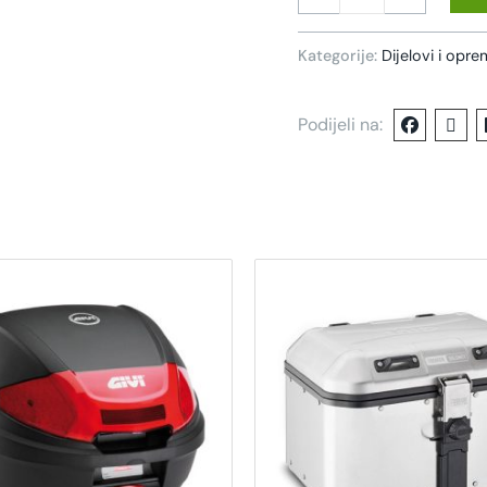
Kategorije:
Dijelovi i opr
Podijeli na: