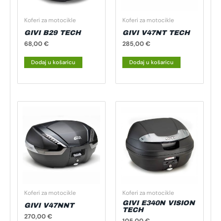
Koferi za motocikle
Koferi za motocikle
GIVI B29 TECH
GIVI V47NT TECH
68,00
€
285,00
€
Dodaj u košaricu
Dodaj u košaricu
Koferi za motocikle
Koferi za motocikle
GIVI E340N VISION
GIVI V47NNT
TECH
270,00
€
105,00
€