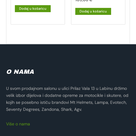
Dodaj u košaricu
Dodaj u košaricu
O NAMA
U svom prodajnom salonu u ulici Prilaz Vala 13 u Labinu držimo
velik izbor dijelova i dodatne opreme za motocikle i skutere, od
kojih se posebno ističu brandovi Mt Helmets, Lampa, Evotech,
Seventy Degrees, Zandona, Shark, Agv.
Više o nama