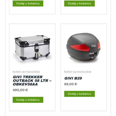
Dodaj u košaricu
Dodaj u košaricu
Koferi za motocikle
Koferi za motocikle
GIVI TREKKER
GIVI B29
OUTBACK 58 LTR –
68,00
€
OBKEV58AA
490,00
€
Dodaj u košaricu
Dodaj u košaricu