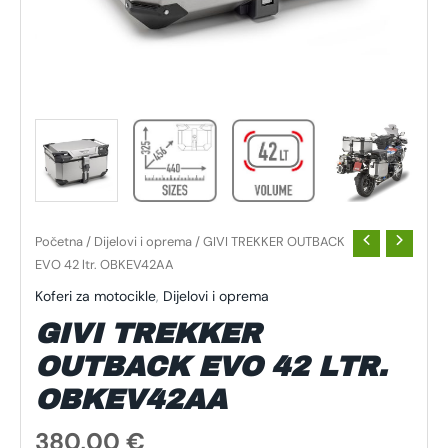
Početna
/
Dijelovi i oprema
/ GIVI TREKKER OUTBACK
EVO 42 ltr. OBKEV42AA
Koferi za motocikle
,
Dijelovi i oprema
GIVI TREKKER
OUTBACK EVO 42 LTR.
OBKEV42AA
380,00
€