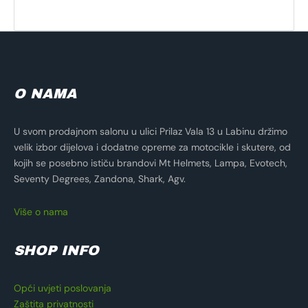
O NAMA
U svom prodajnom salonu u ulici Prilaz Vala 13 u Labinu držimo
velik izbor dijelova i dodatne opreme za motocikle i skutere, od
kojih se posebno ističu brandovi Mt Helmets, Lampa, Evotech,
Seventy Degrees, Zandona, Shark, Agv.
Više o nama
SHOP INFO
Opći uvjeti poslovanja
Zaštita privatnosti