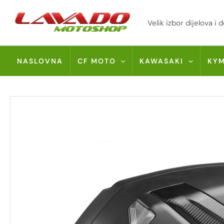
Skip
to
Velik izbor dijelova 
content
NASLOVNA
CF MOTO
KAWASAKI
KY