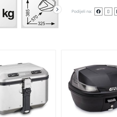
Podijeli na: