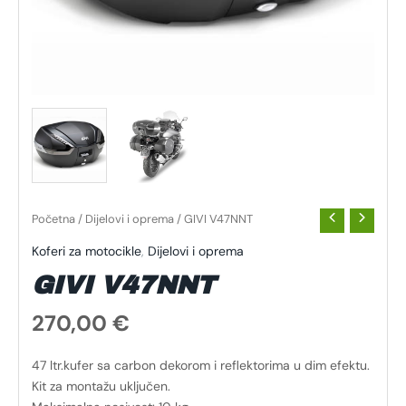
Početna
/
Dijelovi i oprema
/ GIVI V47NNT
Koferi za motocikle
,
Dijelovi i oprema
GIVI V47NNT
270,00
€
47 ltr.kufer sa carbon dekorom i reflektorima u dim efektu.
Kit za montažu uključen.