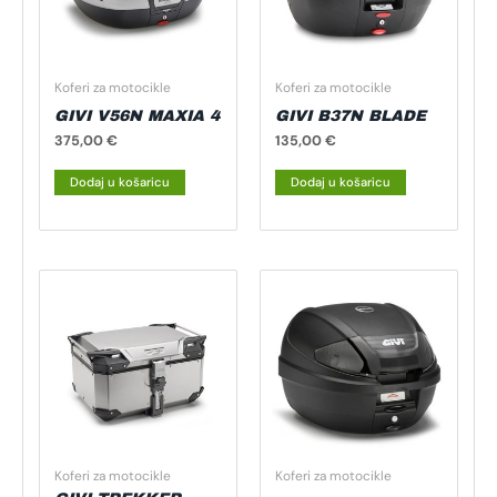
Koferi za motocikle
Koferi za motocikle
GIVI V56N MAXIA 4
GIVI B37N BLADE
375,00
€
135,00
€
Dodaj u košaricu
Dodaj u košaricu
Koferi za motocikle
Koferi za motocikle