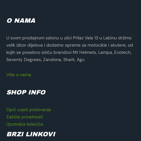
O NAMA
U svom prodajnom salonu u ulici Prilaz Vala 13 u Labinu držimo
velik izbor dijelova i dodatne opreme za motocikle i skutere, od
kojih se posebno ističu brandovi Mt Helmets, Lampa, Evotech,
Seventy Degrees, Zandona, Shark, Agv.
Više o nama
SHOP INFO
Opći uvjeti poslovanja
Zaštita privatnosti
Upotreba kolačića
BRZI LINKOVI