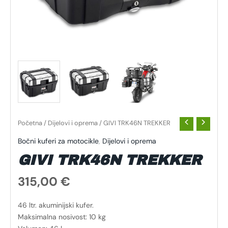
Početna
/
Dijelovi i oprema
/ GIVI TRK46N TREKKER
Bočni kuferi za motocikle
,
Dijelovi i oprema
GIVI TRK46N TREKKER
315,00
€
46 ltr. akuminijski kufer.
Maksimalna nosivost: 10 kg