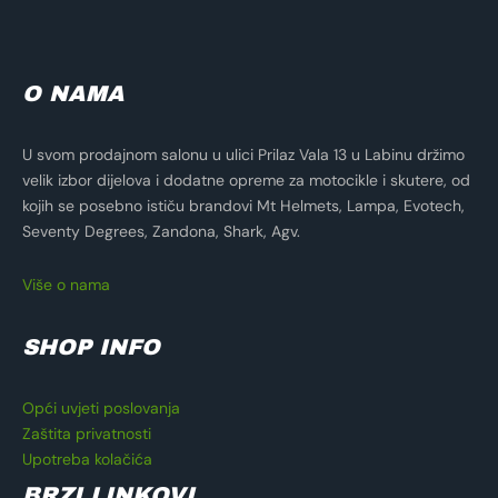
O NAMA
U svom prodajnom salonu u ulici Prilaz Vala 13 u Labinu držimo
velik izbor dijelova i dodatne opreme za motocikle i skutere, od
kojih se posebno ističu brandovi Mt Helmets, Lampa, Evotech,
Seventy Degrees, Zandona, Shark, Agv.
Više o nama
SHOP INFO
Opći uvjeti poslovanja
Zaštita privatnosti
Upotreba kolačića
BRZI LINKOVI