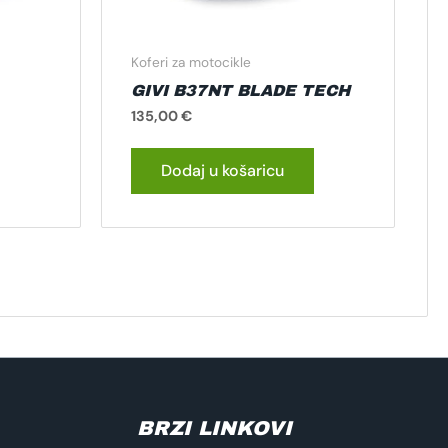
Koferi za motocikle
GIVI B37NT BLADE TECH
135,00
€
Dodaj u košaricu
BRZI LINKOVI