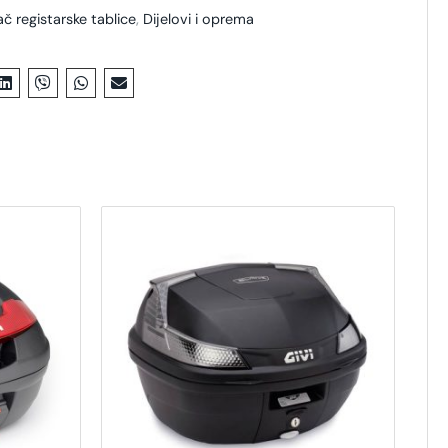
č registarske tablice
,
Dijelovi i oprema