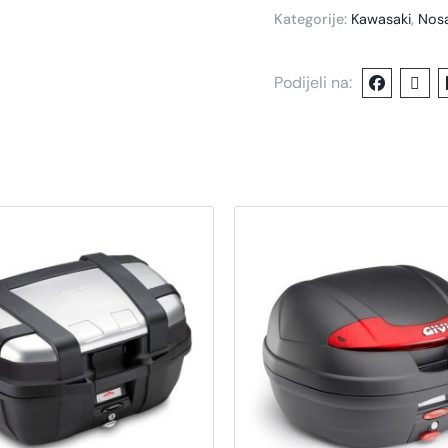
Kategorije:
Kawasaki
,
Nosa
Podijeli na: