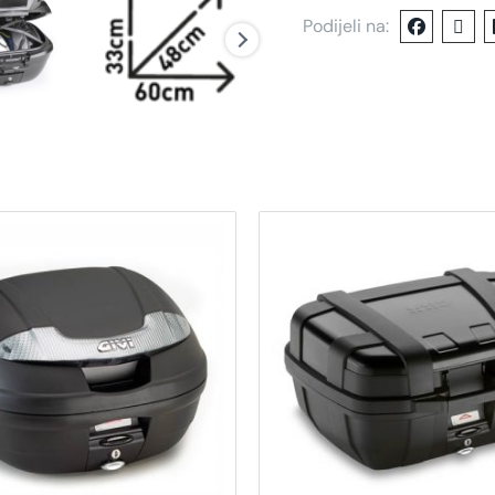
Podijeli na: