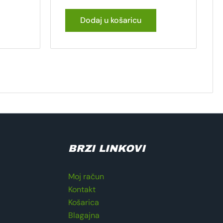
Dodaj u košaricu
BRZI LINKOVI
Moj račun
Kontakt
Košarica
Blagajna