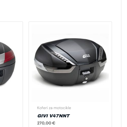
Koferi za motocikle
GIVI V47NNT
270,00
€