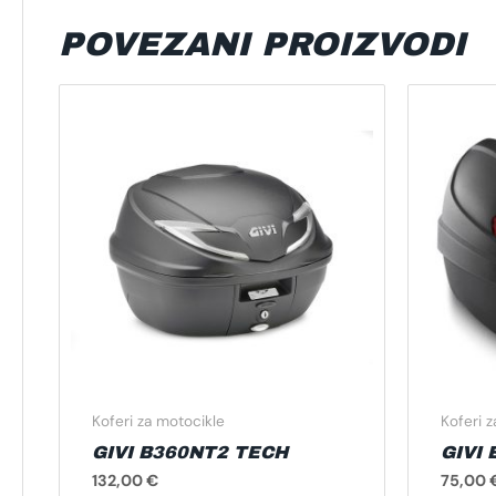
POVEZANI PROIZVODI
Koferi za motocikle
Koferi 
GIVI B360NT2 TECH
GIVI
132,00
€
75,00