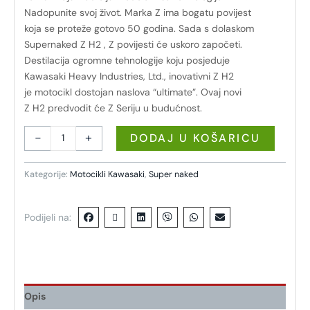
Nadopunite svoj život. Marka Z ima bogatu povijest
koja se proteže gotovo 50 godina. Sada s dolaskom
Supernaked Z H2 , Z povijesti će uskoro započeti.
Destilacija ogromne tehnologije koju posjeduje
Kawasaki Heavy Industries, Ltd., inovativni Z H2
je motocikl dostojan naslova “ultimate”. Ovaj novi
Z H2 predvodit će Z Seriju u budućnost.
-
+
DODAJ U KOŠARICU
Kategorije:
Motocikli Kawasaki
,
Super naked
Podijeli na:
Opis