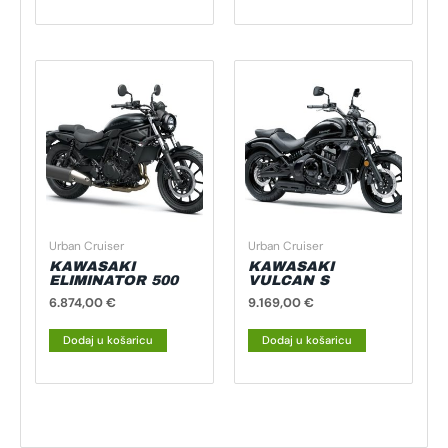
Urban Cruiser
Urban Cruiser
KAWASAKI
KAWASAKI
ELIMINATOR 500
VULCAN S
6.874,00
€
9.169,00
€
Dodaj u košaricu
Dodaj u košaricu