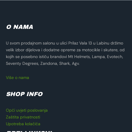
O NAMA
U svom prodajnom salonu u ulici Prilaz Vala 13 u Labinu držimo
velik izbor dijelova i dodatne opreme za motocikle i skutere, od
kojih se posebno ističu brandovi Mt Helmets, Lampa, Evotech,
Seventy Degrees, Zandona, Shark, Agv.
Više o nama
SHOP INFO
Opći uvjeti poslovanja
Zaštita privatnosti
Upotreba kolačića