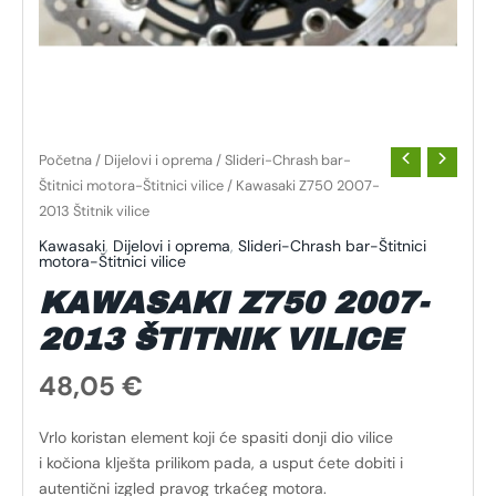
Početna
/
Dijelovi i oprema
/
Slideri-Chrash bar-
Štitnici motora-Štitnici vilice
/ Kawasaki Z750 2007-
2013 Štitnik vilice
Kawasaki
,
Dijelovi i oprema
,
Slideri-Chrash bar-Štitnici
motora-Štitnici vilice
KAWASAKI Z750 2007-
2013 ŠTITNIK VILICE
48,05
€
Vrlo koristan element koji će spasiti donji dio vilice
i kočiona klješta prilikom pada, a usput ćete dobiti i
autentični izgled pravog trkaćeg motora.