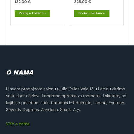
132,00
€
325,00
€
Dodaj u košaricu
Dodaj u košaricu
O NAMA
U svom prodajnom salonu u ulici Prilaz Vala 13 u Labinu držimo
velik izbor dijelova i dodatne opreme za motocikle i skutere, od
kojih se posebno ističu brandovi Mt Helmets, Lampa, Evotech,
Seventy Degrees, Zandona, Shark, Agv.
Više o nama