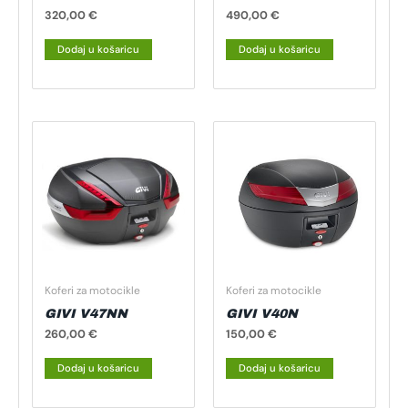
320,00
€
490,00
€
Dodaj u košaricu
Dodaj u košaricu
Koferi za motocikle
Koferi za motocikle
GIVI V47NN
GIVI V40N
260,00
€
150,00
€
Dodaj u košaricu
Dodaj u košaricu