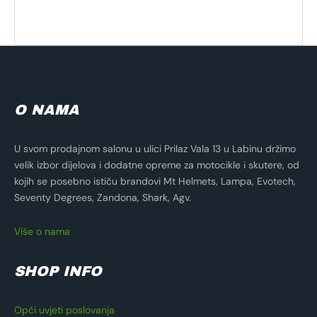
O NAMA
U svom prodajnom salonu u ulici Prilaz Vala 13 u Labinu držimo
velik izbor dijelova i dodatne opreme za motocikle i skutere, od
kojih se posebno ističu brandovi Mt Helmets, Lampa, Evotech,
Seventy Degrees, Zandona, Shark, Agv.
Više o nama
SHOP INFO
Opći uvjeti poslovanja