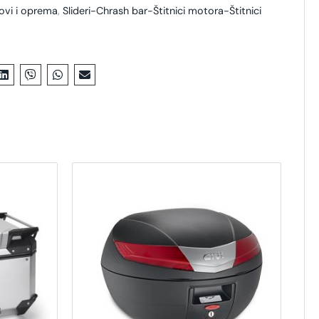
lovi i oprema
,
Slideri-Chrash bar-Štitnici motora-Štitnici