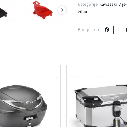
Kategorije:
Kawasaki
,
Dije
vilice
Podijeli na: