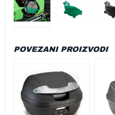
POVEZANI PROIZVODI