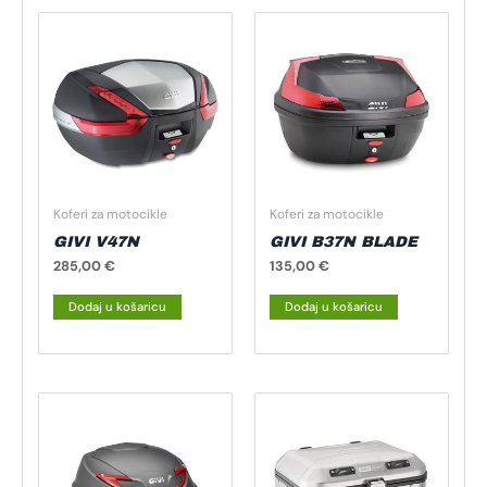
Koferi za motocikle
Koferi za motocikle
GIVI V47N
GIVI B37N BLADE
285,00
€
135,00
€
Dodaj u košaricu
Dodaj u košaricu