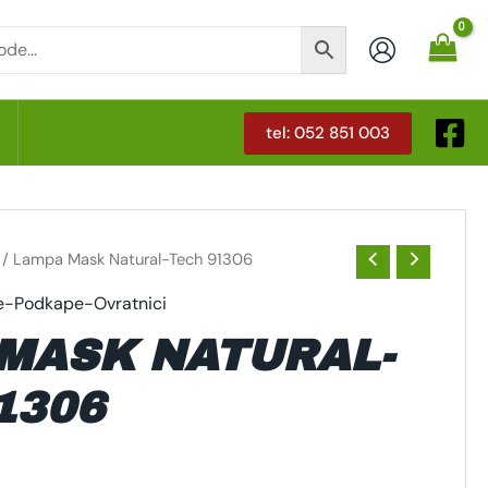
tel: 052 851 003
T
/ Lampa Mask Natural-Tech 91306
-Podkape-Ovratnici
MASK NATURAL-
1306