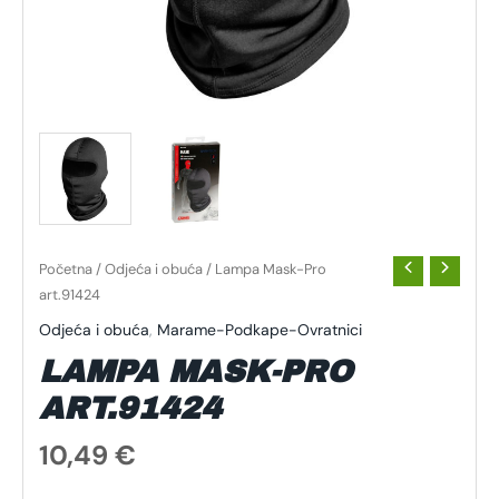
Početna
/
Odjeća i obuća
/ Lampa Mask-Pro
art.91424
Odjeća i obuća
,
Marame-Podkape-Ovratnici
LAMPA MASK-PRO
ART.91424
10,49
€