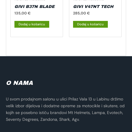
GIVI B37N BLADE
GIVI V47NT TECH
135,00
€
285,00
€
Dodaj u košaricu
Dodaj u košaricu
O NAMA
U svom prodajnom salonu u ulici Prilaz Vala 13 u Labinu držimo
velik izbor dijelova i dodatne opreme za motocikle i skutere, od
kojih se posebno ističu brandovi Mt Helmets, Lampa, Evotech,
Seventy Degrees, Zandona, Shark, Agv.