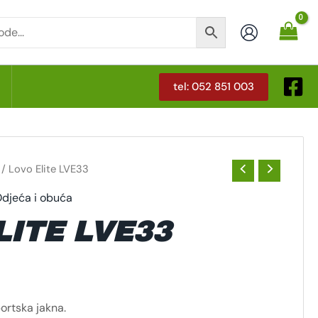
tel: 052 851 003
T
/ Lovo Elite LVE33
djeća i obuća
LITE LVE33
ortska jakna.