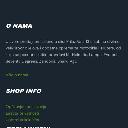
O NAMA
U svom prodajnom salonu u ulici Prilaz Vala 13 u Labinu držimo
velik izbor dijelova i dodatne opreme za motocikle i skutere, od
kojih se posebno ističu brandovi Mt Helmets, Lampa, Evotech,
Seventy Degrees, Zandona, Shark, Agv.
Više o nama
SHOP INFO
Opći uvjeti poslovanja
Zaštita privatnosti
Upotreba kolačića