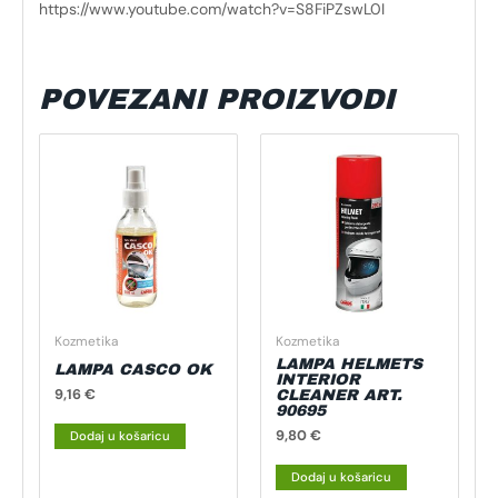
https://www.youtube.com/watch?v=S8FiPZswL0I
POVEZANI PROIZVODI
Kozmetika
Kozmetika
LAMPA HELMETS
LAMPA CASCO OK
INTERIOR
9,16
€
CLEANER ART.
90695
9,80
€
Dodaj u košaricu
Dodaj u košaricu