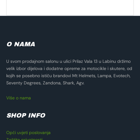
O NAMA
U svom prodajnom salonu u ulici Prilaz Vala 13 u Labinu držimo
velik izbor dijelova i dodatne opreme za motocikle i skutere, od
kojih se posebno ističu brandovi Mt Helmets, Lampa, Evotech,
Seventy Degrees, Zandona, Shark, Agv.
Više o nama
SHOP INFO
Opći uvjeti poslovanja
Zaštita privatnosti