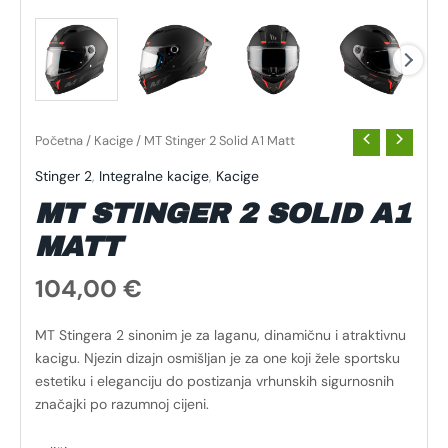
Početna
/
Kacige
/ MT Stinger 2 Solid A1 Matt
Stinger 2
,
Integralne kacige
,
Kacige
MT STINGER 2 SOLID A1
MATT
104,00
€
MT Stingera 2 sinonim je za laganu, dinamičnu i atraktivnu
kacigu. Njezin dizajn osmišljan je za one koji žele sportsku
estetiku i eleganciju do postizanja vrhunskih sigurnosnih
značajki po razumnoj cijeni.