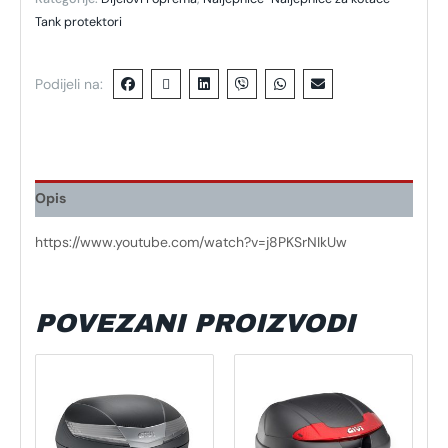
Tank protektori
Podijeli na:
Opis
https://www.youtube.com/watch?v=j8PKSrNIkUw
POVEZANI PROIZVODI