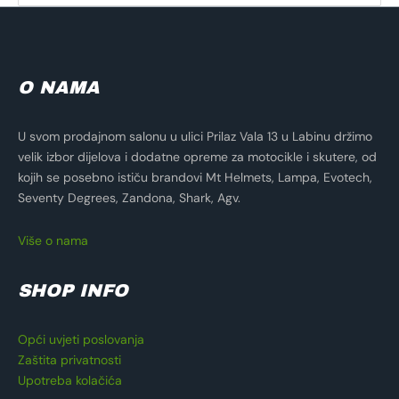
O NAMA
U svom prodajnom salonu u ulici Prilaz Vala 13 u Labinu držimo
velik izbor dijelova i dodatne opreme za motocikle i skutere, od
kojih se posebno ističu brandovi Mt Helmets, Lampa, Evotech,
Seventy Degrees, Zandona, Shark, Agv.
Više o nama
SHOP INFO
Opći uvjeti poslovanja
Zaštita privatnosti
Upotreba kolačića