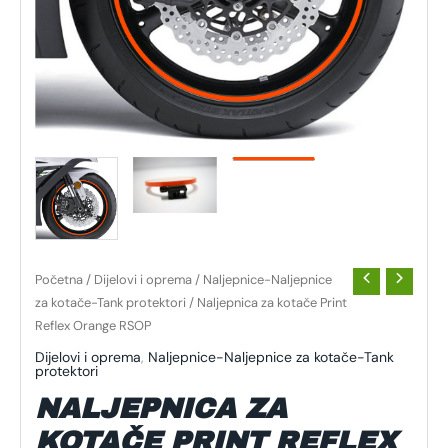
Početna
/
Dijelovi i oprema
/
Naljepnice-Naljepnice
za kotače-Tank protektori
/ Naljepnica za kotače Print
Reflex Orange RSOP
Dijelovi i oprema
,
Naljepnice-Naljepnice za kotače-Tank
protektori
NALJEPNICA ZA
KOTAČE PRINT REFLEX