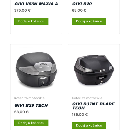
GIVI V56N MAXIA 4
GIVI B29
375,00
€
68,00
€
Dodaj u košaricu
Dodaj u košaricu
Koferi za motocikle
Koferi za motocikle
GIVI B37NT BLADE
GIVI B29 TECH
TECH
68,00
€
135,00
€
Dodaj u košaricu
Dodaj u košaricu