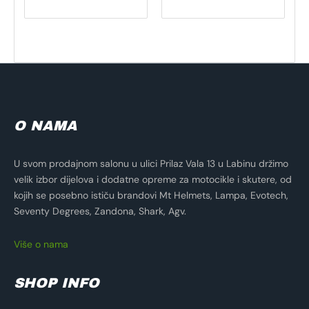
O NAMA
U svom prodajnom salonu u ulici Prilaz Vala 13 u Labinu držimo
velik izbor dijelova i dodatne opreme za motocikle i skutere, od
kojih se posebno ističu brandovi Mt Helmets, Lampa, Evotech,
Seventy Degrees, Zandona, Shark, Agv.
Više o nama
SHOP INFO