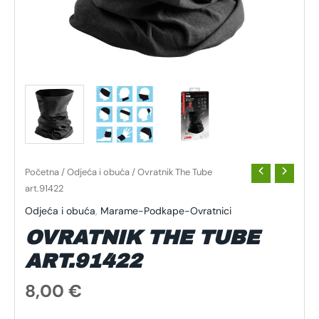
Početna
/
Odjeća i obuća
/ Ovratnik The Tube
art.91422
Odjeća i obuća
,
Marame-Podkape-Ovratnici
OVRATNIK THE TUBE
ART.91422
8,00
€