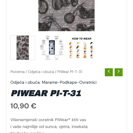
Početna
/
Odjeća i obuća
/ PiWear PI-T-31
Odjeća i obuća
,
Marame-Podkape-Ovratnici
PIWEAR PI-T-31
10,90
€
Višenamjenski ovratnik PiWear® štiti vas
i vaše najmilije od sunca, vjetra, insekata,