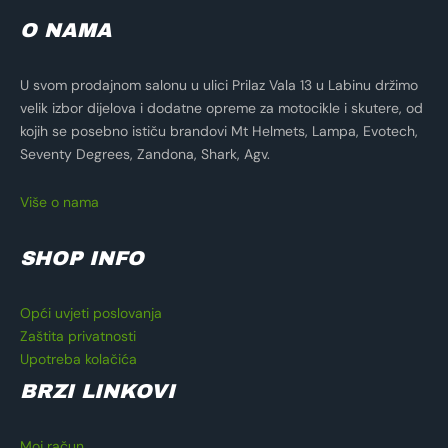
O NAMA
U svom prodajnom salonu u ulici Prilaz Vala 13 u Labinu držimo
velik izbor dijelova i dodatne opreme za motocikle i skutere, od
kojih se posebno ističu brandovi Mt Helmets, Lampa, Evotech,
Seventy Degrees, Zandona, Shark, Agv.
Više o nama
SHOP INFO
Opći uvjeti poslovanja
Zaštita privatnosti
Upotreba kolačića
BRZI LINKOVI
Moj račun